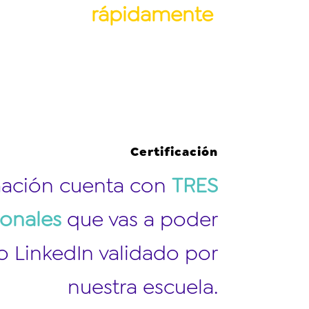
rápidamente
.
Certificación
mación cuenta con
TRES
ionales
que vas a poder
o LinkedIn validado por
nuestra escuela.