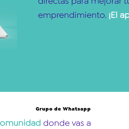
directas para mejorar 
emprendimiento.
¡El a
Grupo de Whatsapp
comunidad
donde vas a