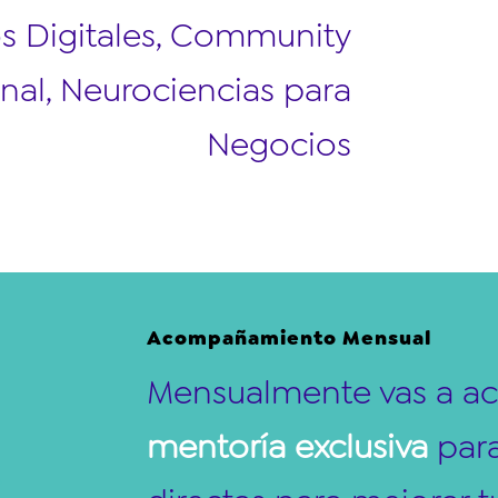
s Digitales, Community
nal, Neurociencias para
Negocios
Acompañamiento Mensual
Mensualmente vas a a
mentoría exclusiva
para