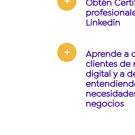
Obtén Certi
profesional
Linkedin
Aprende a 
clientes de
digital y a 
entendiendo
necesidades
negocios