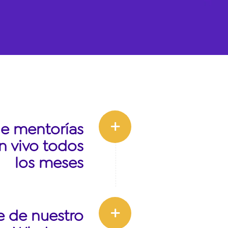
de mentorías
n vivo todos
los meses
e de nuestro