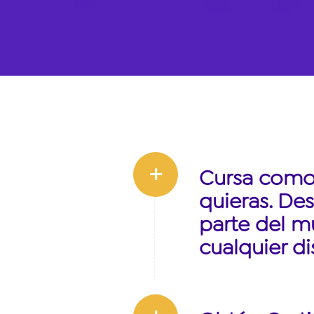
Cursa como
quieras. De
parte del 
cualquier di