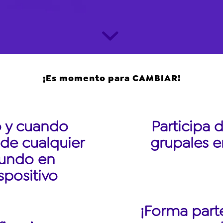
¡Es momento para CAMBIAR!
 y cuando
Participa 
sde cualquier
grupales e
mundo en
spositivo
¡Forma part