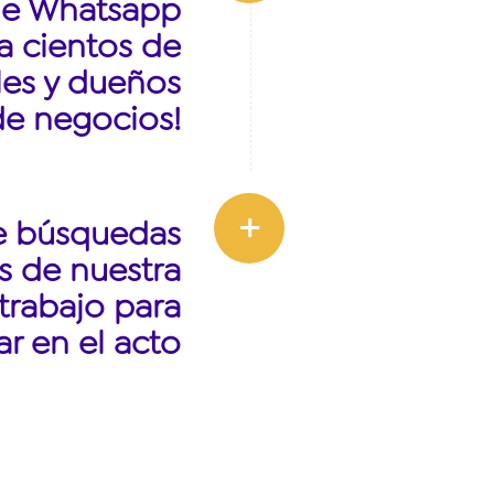
de Whatsapp
a cientos de
les y dueños
de negocios!
e búsquedas
s de nuestra
trabajo para
ar en el acto