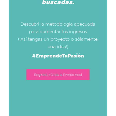
buscadas.
Descubrí la metodología adecuada
para aumentar tus ingresos
(¡Así tengas un proyecto o sólamente
una idea!)
#EmprendeTuPasión
Registrate Gratis al Evento Aquí